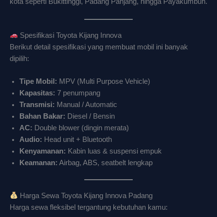
kota seperti Bukittinggi, Padang Panjang, hingga Payakumbuh.
Spesifikasi Toyota Kijang Innova
Berikut detail spesifikasi yang membuat mobil ini banyak
dipilih:
Tipe Mobil:
MPV (Multi Purpose Vehicle)
Kapasitas:
7 penumpang
Transmisi:
Manual / Automatic
Bahan Bakar:
Diesel / Bensin
AC:
Double blower (dingin merata)
Audio:
Head unit + Bluetooth
Kenyamanan:
Kabin luas & suspensi empuk
Keamanan:
Airbag, ABS, seatbelt lengkap
Harga Sewa Toyota Kijang Innova Padang
Harga sewa fleksibel tergantung kebutuhan kamu: