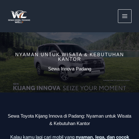
Lewati
ke
konten
NYAMAN UNTUK WISATA & KEBUTUHAN
KANTOR
Sewa Innova Padang
Sewa Toyota Kijang Innova di Padang: Nyaman untuk Wisata
& Kebutuhan Kantor
Kalau kamu lagi cari mobil yang
nyaman, lega, dan cocok