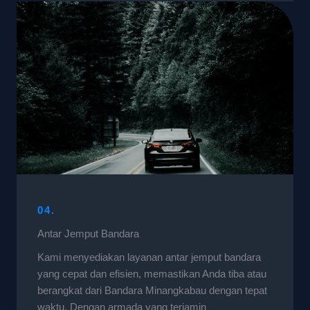
04.
Antar Jemput Bandara
Kami menyediakan layanan antar jemput bandara
yang cepat dan efisien, memastikan Anda tiba atau
berangkat dari Bandara Minangkabau dengan tepat
waktu. Dengan armada yang terjamin