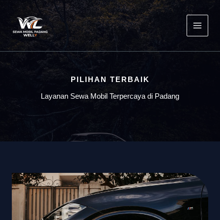
Lewati
ke
konten
PILIHAN TERBAIK
Layanan Sewa Mobil Terpercaya di Padang